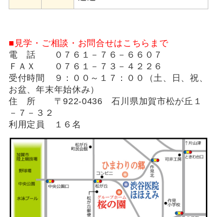
■見学・ご相談・お問合せはこちらまで
電 話 ０７６１－７６－６６０７
ＦＡＸ ０７６１－７３－４２２６
受付時間 ９：００～１７：００（土、日、祝、
お盆、年末年始休み）
住 所 〒922-0436 石川県加賀市松が丘１
－７－３２
利用定員 １６名