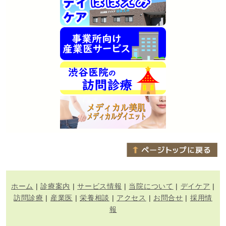
ホーム
|
診療案内
|
サービス情報
|
当院について
|
デイケア
|
訪問診療
|
産業医
|
栄養相談
|
アクセス
|
お問合せ
|
採用情
報