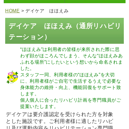
HOME
> デイケア ほほえみ
デイケア ほほえみ（通所リハビリ
テーション）
“ほほえみ”は利用者の皆様が来所された際に思
わず顔がほころんでしまう、そんな“ほほえみあ
ふれる場所”にしたいという想いから命名されま
した。
スタッフ一同、利用者様の“ほほえみ”を大切
に、利用者様がご自宅で生活するうえで必要な
身体能力の維持・向上、機能回復をサポート致
します。
個人個人に合ったリハビリ計画を専門職員がご
提案いたします。
デイケアは要介護認定を受けられた方を対象
とした施設です。ご利用者様に適したリハビ
リ及び運動内容をリハビリテーション専門職