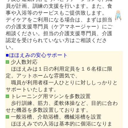
員が計画、訓練の支援を行います。また、食
事や入浴等のサービスもご提供致します。
デイケアをご利用になる場合は、まずは担当
の介護支援専門員（ケアマネージャー）にご
相談ください。担当の介護支援専門員、介護
認定を受けられていない方はご相談くださ
い。
■ほほえみの安心サポート
少人数対応
ほほえみは１日の利用定員を１６名様に限
定。アットホームな雰囲気で、
職員が利用者様一人ひとりに対ししっかりと
サポートいたします。
トレーニング用マシンを多数設置
歩行訓練、筋力、柔軟体操など、目的に合わ
せた機器を多数設置しております。
一般浴槽、介助浴槽、機械浴槽を設置
ほほえみでの入浴は基本的に個浴になりま