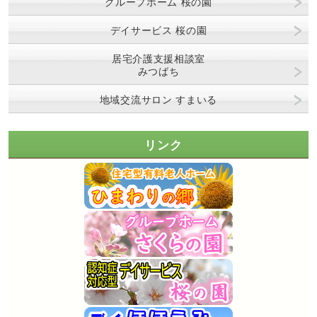
グループホーム 桜の園
デイサービス 桜の園
居宅介護支援相談室
みつばち
地域交流サロン すまいる
リンク