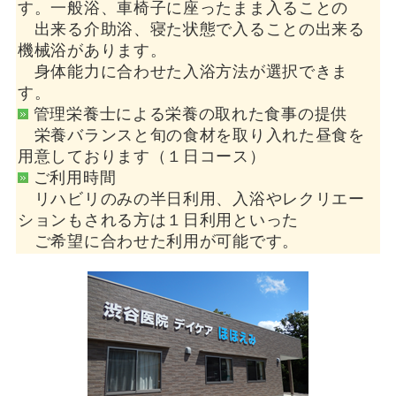
す。一般浴、車椅子に座ったまま入ることの
出来る介助浴、寝た状態で入ることの出来る
機械浴があります。
身体能力に合わせた入浴方法が選択できま
す。
管理栄養士による栄養の取れた食事の提供
栄養バランスと旬の食材を取り入れた昼食を
用意しております（１日コース）
ご利用時間
リハビリのみの半日利用、入浴やレクリエー
ションもされる方は１日利用といった
ご希望に合わせた利用が可能です。