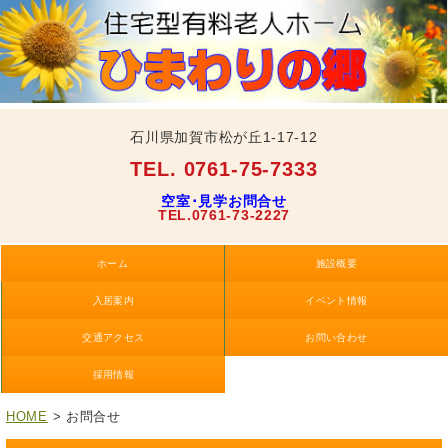
石川県加賀市松が丘1-17-12
TEL. 0761-75-7333
空室･見学お問合せ
TEL.0761-73-2227
ホーム
施設概要
入居案内
イベント情報
交通アクセス
お問い合わせ
採用情報
HOME
> お問合せ